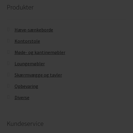
Produkter
Hæve-sænkeborde
Kontorstole
Møde- og kantinemøbler
Loungemøbler
Skærmvægge og tavler
Opbevaring
Diverse
Kundeservice