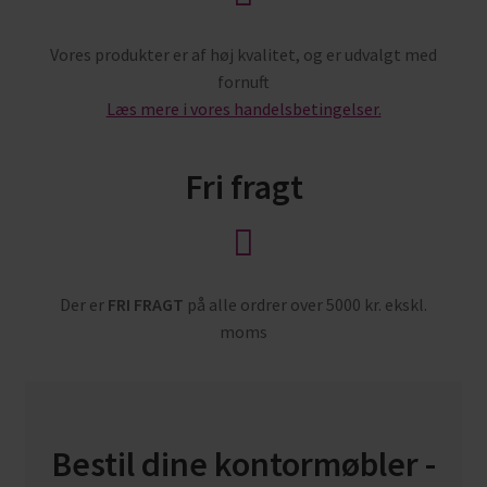
Vores produkter er af høj kvalitet, og er udvalgt med
fornuft
Læs mere i vores handelsbetingelser.
Fri fragt
Der er
FRI FRAGT
på alle ordrer over 5000 kr. ekskl.
moms
Bestil dine kontormøbler -