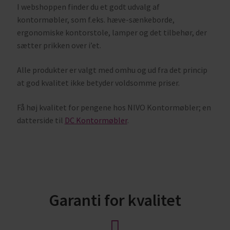
pengene
I webshoppen finder du et godt udvalg af
kontormøbler, som f.eks. hæve-sænkeborde,
ergonomiske kontorstole, lamper og det tilbehør, der
sætter prikken over i’et.
Alle produkter er valgt med omhu og ud fra det princip
at god kvalitet ikke betyder voldsomme priser.
Få høj kvalitet for pengene hos NIVO Kontormøbler; en
datterside til
DC Kontormøbler
.
Garanti for kvalitet