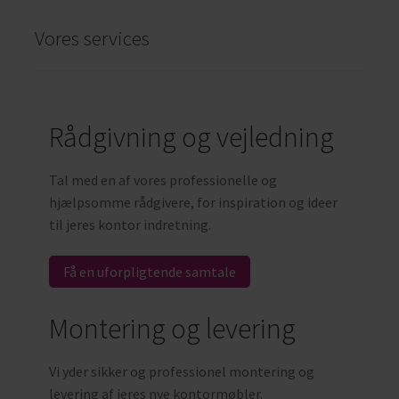
Vores services
Rådgivning og vejledning
Tal med en af vores professionelle og
hjælpsomme rådgivere, for inspiration og ideer
til jeres kontor indretning.
Få en uforpligtende samtale
Montering og levering
Vi yder sikker og professionel montering og
levering af jeres nye kontormøbler.