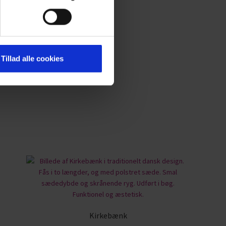
ekoration.
Tillad alle cookies
Kirkebænk