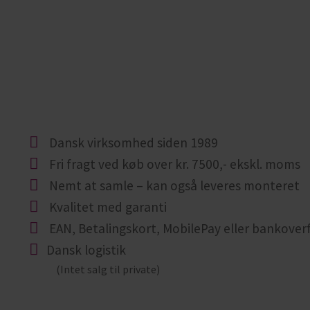
Dansk virksomhed siden 1989
Fri fragt ved køb over kr. 7500,- ekskl. moms
Nemt at samle – kan også leveres monteret
Kvalitet med garanti
EAN, Betalingskort, MobilePay eller bankover
Dansk logistik
(Intet salg til private)