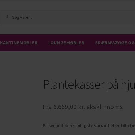
Søg
 KANTINEMØBLER
LOUNGEMØBLER
SKÆRMVÆGGE OG 
Plantekasser på hju
Fra
6.669,00
kr.
ekskl. moms
Prisen indikerer billigste variant eller tilbeh