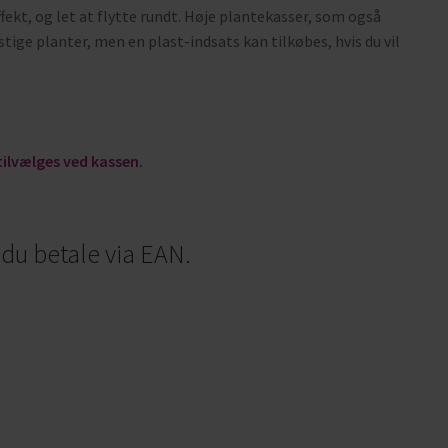
ekt, og let at flytte rundt. Høje plantekasser, som også
ige planter, men en plast-indsats kan tilkøbes, hvis du vil
tilvælges ved kassen.
u betale via EAN.