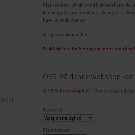
Plantekasser på hjul med lydabsorberende eff
kan fungere som rumdelere. Velegnet til kunst
have levende planter.
Se specifikationer her.
Praktisk info: Indbæring og montering kan 
OBS: På denne webshop kan d
©
NIVO-Kontormøbler
–
Plantekasser på hjul
førsel
Størrelse
Plast indsats