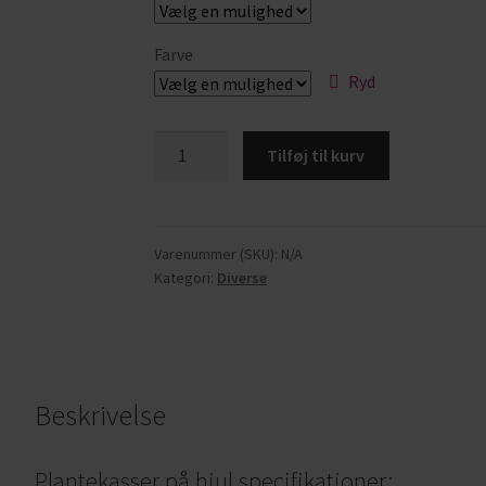
Farve
Ryd
Tilføj til kurv
Varenummer (SKU):
N/A
Kategori:
Diverse
Beskrivelse
Plantekasser på hjul specifikationer: