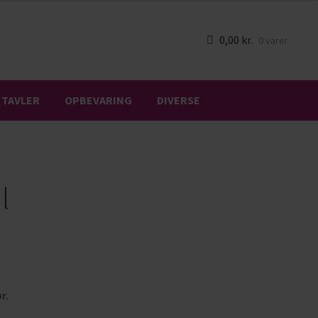
0,00
kr.
0 varer
TAVLER
OPBEVARING
DIVERSE
l
ør.